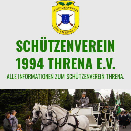
Springe
zum
Inhalt
SCHÜTZENVEREIN
1994 THRENA E.V.
ALLE INFORMATIONEN ZUM SCHÜTZENVEREIN THRENA.