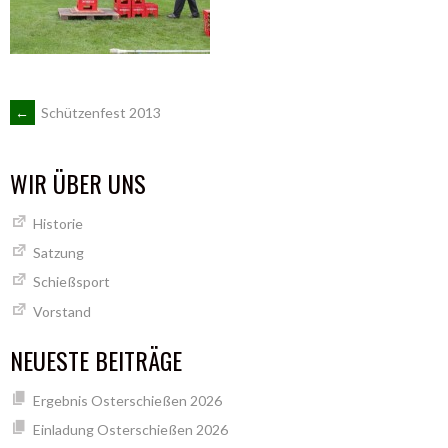
ARTIKEL-
←
Schützenfest 2013
NAVIGATION
WIR ÜBER UNS
Historie
Satzung
Schießsport
Vorstand
NEUESTE BEITRÄGE
Ergebnis Osterschießen 2026
Einladung Osterschießen 2026