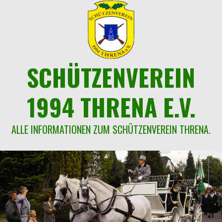
Springe
zum
Inhalt
SCHÜTZENVEREIN
1994 THRENA E.V.
ALLE INFORMATIONEN ZUM SCHÜTZENVEREIN THRENA.