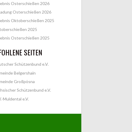
ebnis Osterschießen 2026
ladung Osterschießen 2026
ebnis Oktoberschießen 2025
toberschießen 2025
ebnis Osterschießen 2025
OHLENE SEITEN
tscher Schützenbund e.V.
meinde Belgershain
meinde Großpösna
hsischer Schützenbund e.V.
-Muldental e.V.