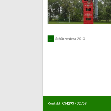
ARTIKEL-
←
Schützenfest 2013
NAVIGATION
Kontakt: 034293 / 32759