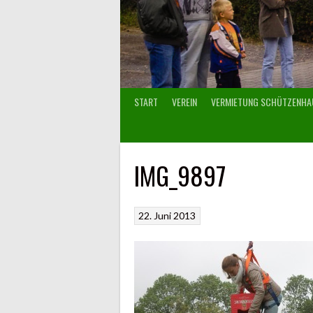
START
VEREIN
VERMIETUNG SCHÜTZENHA
IMG_9897
22. Juni 2013