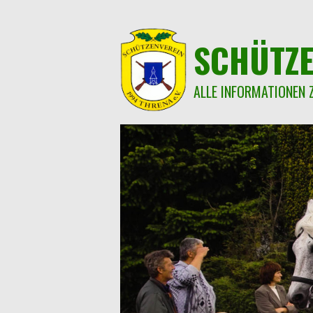
Springe
zum
Inhalt
SCHÜTZE
ALLE INFORMATIONEN 