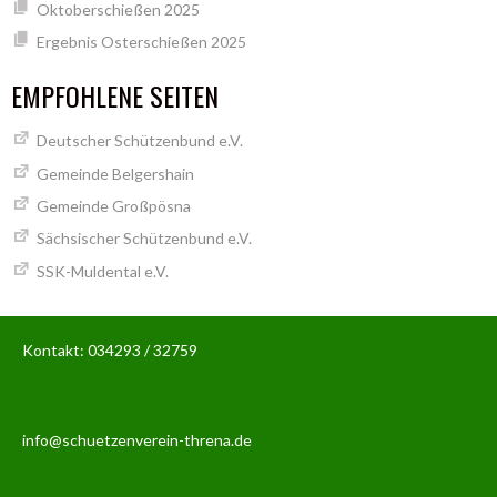
Oktoberschießen 2025
Ergebnis Osterschießen 2025
EMPFOHLENE SEITEN
Deutscher Schützenbund e.V.
Gemeinde Belgershain
Gemeinde Großpösna
Sächsischer Schützenbund e.V.
SSK-Muldental e.V.
Kontakt: 034293 / 32759
info@schuetzenverein-threna.de