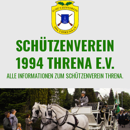
Springe
zum
Inhalt
SCHÜTZENVEREIN
1994 THRENA E.V.
ALLE INFORMATIONEN ZUM SCHÜTZENVEREIN THRENA.