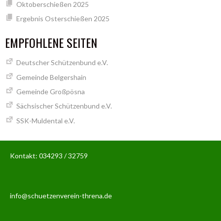
Oktoberschießen 2025
Ergebnis Osterschießen 2025
EMPFOHLENE SEITEN
Deutscher Schützenbund e.V.
Gemeinde Belgershain
Gemeinde Großpösna
Sächsischer Schützenbund e.V.
SSK-Muldental e.V.
Kontakt: 034293 / 32759
info@schuetzenverein-threna.de