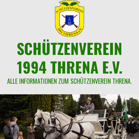
Springe
zum
Inhalt
SCHÜTZENVEREIN
1994 THRENA E.V.
ALLE INFORMATIONEN ZUM SCHÜTZENVEREIN THRENA.