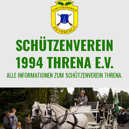
Springe
zum
Inhalt
SCHÜTZENVEREIN
1994 THRENA E.V.
ALLE INFORMATIONEN ZUM SCHÜTZENVEREIN THRENA.