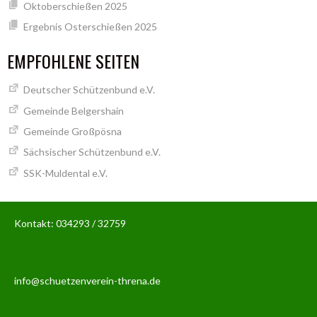
Oktoberschießen 2025
Ergebnis Osterschießen 2025
EMPFOHLENE SEITEN
Deutscher Schützenbund e.V.
Gemeinde Belgershain
Gemeinde Großpösna
Sächsischer Schützenbund e.V.
SSK-Muldental e.V.
Kontakt: 034293 / 32759
info@schuetzenverein-threna.de