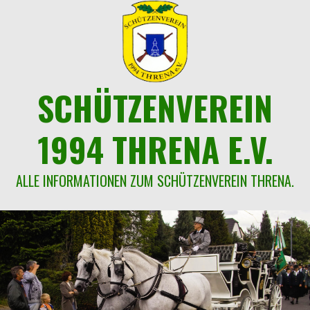
Springe
zum
Inhalt
SCHÜTZENVEREIN
1994 THRENA E.V.
ALLE INFORMATIONEN ZUM SCHÜTZENVEREIN THRENA.