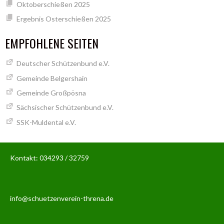
Oktoberschießen 2025
Ergebnis Osterschießen 2025
EMPFOHLENE SEITEN
Deutscher Schützenbund e.V.
Gemeinde Belgershain
Gemeinde Großpösna
Sächsischer Schützenbund e.V.
SSK-Muldental e.V.
Kontakt: 034293 / 32759
info@schuetzenverein-threna.de