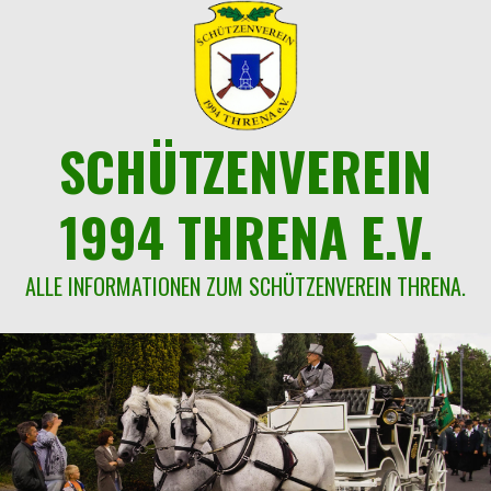
Springe
zum
Inhalt
SCHÜTZENVEREIN
1994 THRENA E.V.
ALLE INFORMATIONEN ZUM SCHÜTZENVEREIN THRENA.