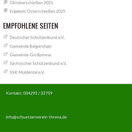
Oktoberschießen 2025
Ergebnis Osterschießen 2025
EMPFOHLENE SEITEN
Deutscher Schützenbund e.V.
Gemeinde Belgershain
Gemeinde Großpösna
Sächsischer Schützenbund e.V.
SSK-Muldental e.V.
Kontakt: 034293 / 32759
info@schuetzenverein-threna.de