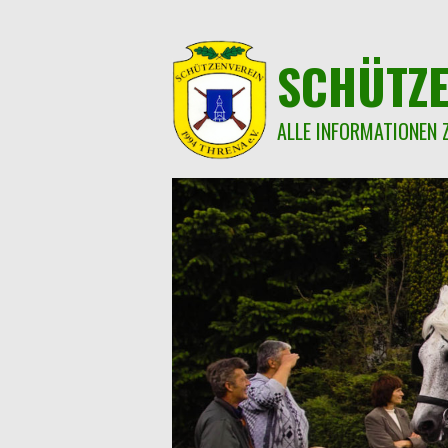
Springe
zum
Inhalt
SCHÜTZE
ALLE INFORMATIONEN 