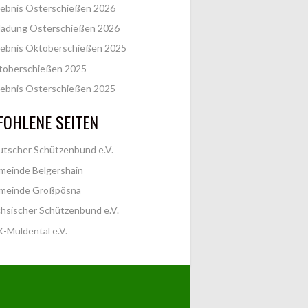
ebnis Osterschießen 2026
ladung Osterschießen 2026
ebnis Oktoberschießen 2025
toberschießen 2025
ebnis Osterschießen 2025
OHLENE SEITEN
tscher Schützenbund e.V.
meinde Belgershain
meinde Großpösna
hsischer Schützenbund e.V.
-Muldental e.V.