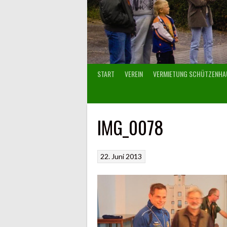
START
VEREIN
VERMIETUNG SCHÜTZENHA
IMG_0078
22. Juni 2013