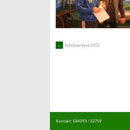
ARTIKEL-
←
Schützenfest 2013
NAVIGATION
Kontakt: 034293 / 32759