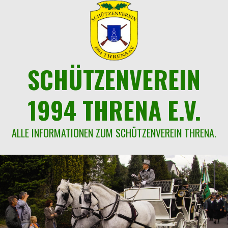
Springe
zum
Inhalt
SCHÜTZENVEREIN
1994 THRENA E.V.
ALLE INFORMATIONEN ZUM SCHÜTZENVEREIN THRENA.