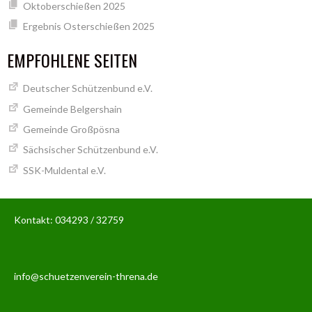
Oktoberschießen 2025
Ergebnis Osterschießen 2025
EMPFOHLENE SEITEN
Deutscher Schützenbund e.V.
Gemeinde Belgershain
Gemeinde Großpösna
Sächsischer Schützenbund e.V.
SSK-Muldental e.V.
Kontakt: 034293 / 32759
info@schuetzenverein-threna.de