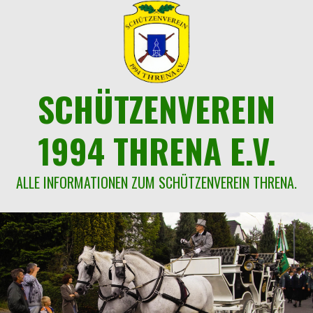
Springe
zum
Inhalt
SCHÜTZENVEREIN
1994 THRENA E.V.
ALLE INFORMATIONEN ZUM SCHÜTZENVEREIN THRENA.