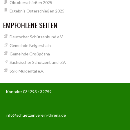
Oktoberschießen 2025
Ergebnis Osterschießen 2025
EMPFOHLENE SEITEN
Deutscher Schützenbund e.V.
Gemeinde Belgershain
Gemeinde Großpösna
Sächsischer Schützenbund e.V.
SSK-Muldental e.V.
Kontakt: 034293 / 32759
info@schuetzenverein-threna.de