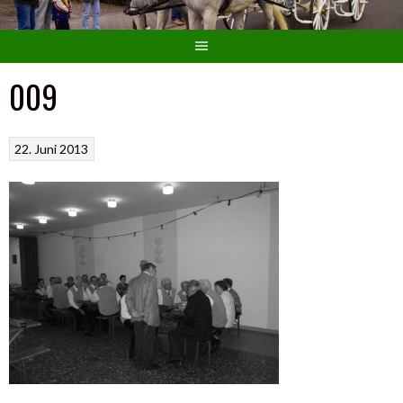
009
22. Juni 2013