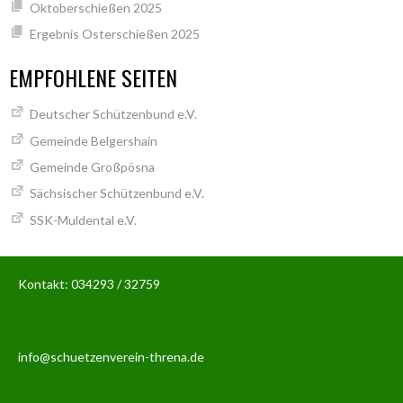
Oktoberschießen 2025
Ergebnis Osterschießen 2025
EMPFOHLENE SEITEN
Deutscher Schützenbund e.V.
Gemeinde Belgershain
Gemeinde Großpösna
Sächsischer Schützenbund e.V.
SSK-Muldental e.V.
Kontakt: 034293 / 32759
info@schuetzenverein-threna.de