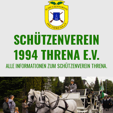
Springe
zum
Inhalt
SCHÜTZENVEREIN
1994 THRENA E.V.
ALLE INFORMATIONEN ZUM SCHÜTZENVEREIN THRENA.