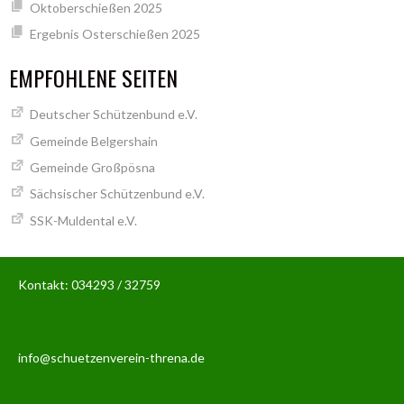
Oktoberschießen 2025
Ergebnis Osterschießen 2025
EMPFOHLENE SEITEN
Deutscher Schützenbund e.V.
Gemeinde Belgershain
Gemeinde Großpösna
Sächsischer Schützenbund e.V.
SSK-Muldental e.V.
Kontakt: 034293 / 32759
info@schuetzenverein-threna.de