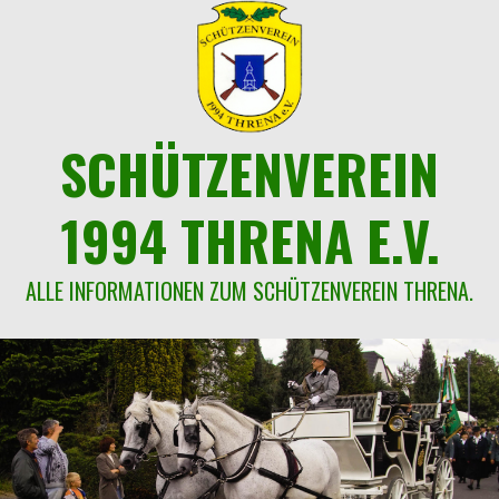
Springe
zum
Inhalt
SCHÜTZENVEREIN
1994 THRENA E.V.
ALLE INFORMATIONEN ZUM SCHÜTZENVEREIN THRENA.