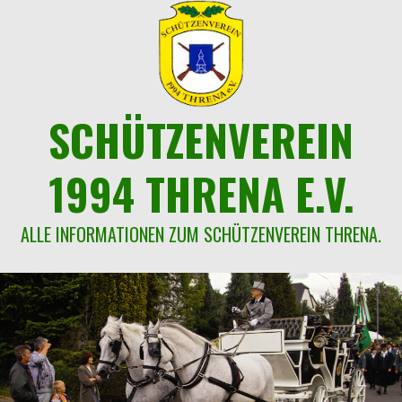
Springe
zum
Inhalt
SCHÜTZENVEREIN
1994 THRENA E.V.
ALLE INFORMATIONEN ZUM SCHÜTZENVEREIN THRENA.