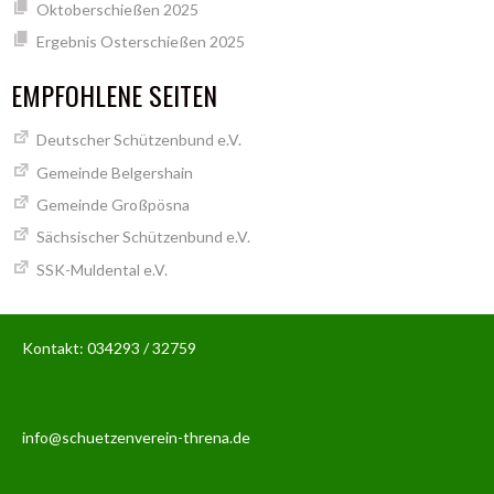
Oktoberschießen 2025
Ergebnis Osterschießen 2025
EMPFOHLENE SEITEN
Deutscher Schützenbund e.V.
Gemeinde Belgershain
Gemeinde Großpösna
Sächsischer Schützenbund e.V.
SSK-Muldental e.V.
Kontakt: 034293 / 32759
info@schuetzenverein-threna.de