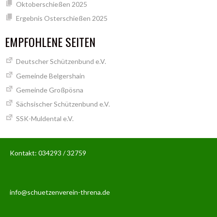
Oktoberschießen 2025
Ergebnis Osterschießen 2025
EMPFOHLENE SEITEN
Deutscher Schützenbund e.V.
Gemeinde Belgershain
Gemeinde Großpösna
Sächsischer Schützenbund e.V.
SSK-Muldental e.V.
Kontakt: 034293 / 32759
info@schuetzenverein-threna.de