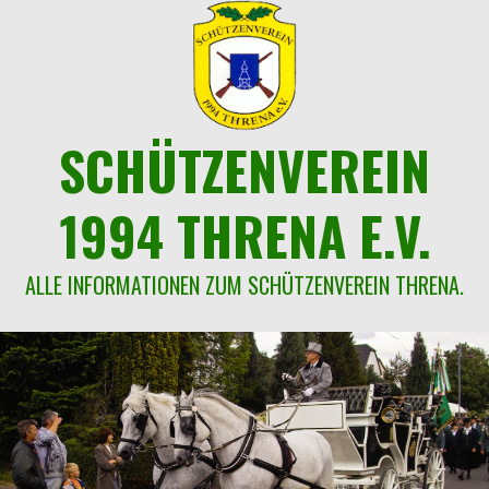
Springe
zum
Inhalt
SCHÜTZENVEREIN
1994 THRENA E.V.
ALLE INFORMATIONEN ZUM SCHÜTZENVEREIN THRENA.