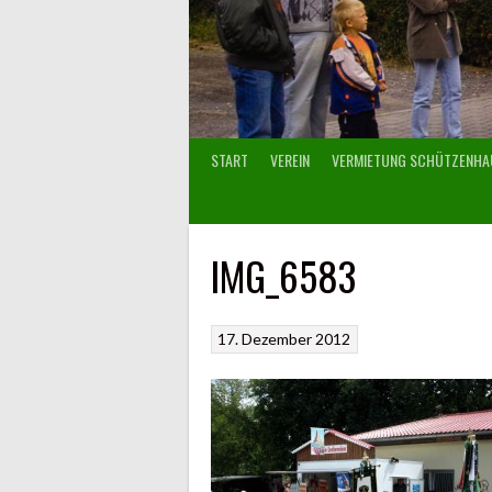
START
VEREIN
VERMIETUNG SCHÜTZENHA
IMG_6583
17. Dezember 2012