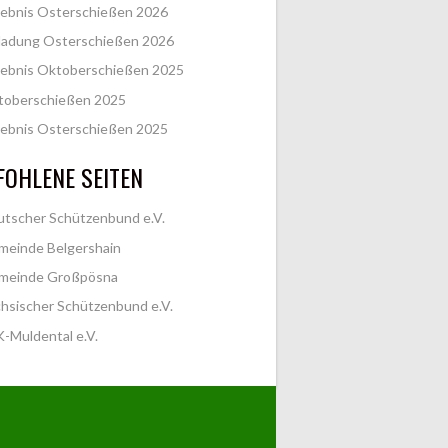
ebnis Osterschießen 2026
ladung Osterschießen 2026
ebnis Oktoberschießen 2025
toberschießen 2025
ebnis Osterschießen 2025
OHLENE SEITEN
tscher Schützenbund e.V.
meinde Belgershain
meinde Großpösna
hsischer Schützenbund e.V.
-Muldental e.V.