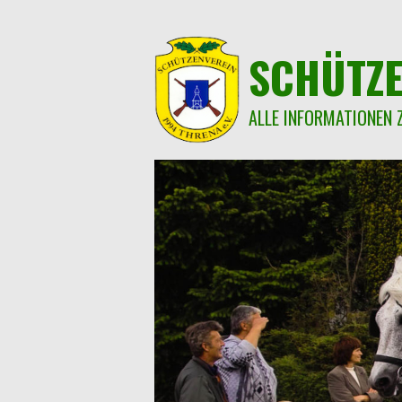
Springe
zum
Inhalt
SCHÜTZE
ALLE INFORMATIONEN 