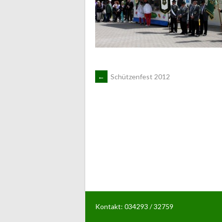
ARTIKEL-
←
Schützenfest 2012
NAVIGATION
Kontakt: 034293 / 32759