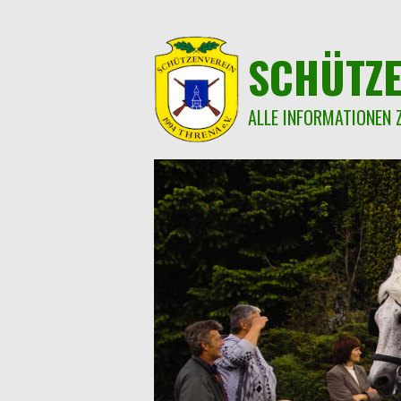
Springe
zum
Inhalt
SCHÜTZE
ALLE INFORMATIONEN 