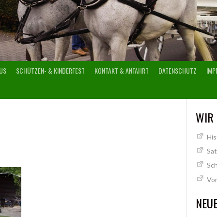
US
SCHÜTZEN- & KINDERFEST
KONTAKT & ANFAHRT
DATENSCHUTZ
IMP
WIR
His
Sa
Sch
Vo
NEUE