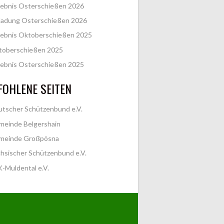
ebnis Osterschießen 2026
ladung Osterschießen 2026
ebnis Oktoberschießen 2025
toberschießen 2025
ebnis Osterschießen 2025
OHLENE SEITEN
tscher Schützenbund e.V.
meinde Belgershain
meinde Großpösna
hsischer Schützenbund e.V.
-Muldental e.V.