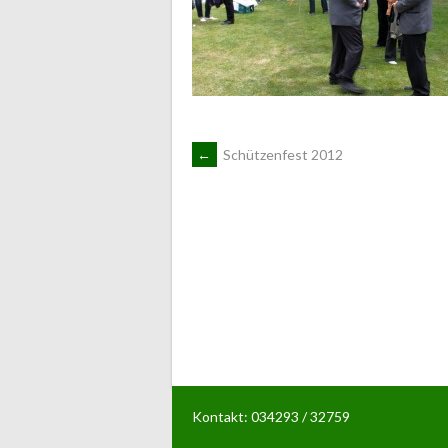
ARTIKEL-
←
Schützenfest 2012
NAVIGATION
Kontakt: 034293 / 32759