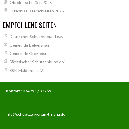
Oktoberschießen 2025
Ergebnis Osterschießen 2025
EMPFOHLENE SEITEN
Deutscher Schützenbund e.V.
Gemeinde Belgershain
Gemeinde Großpösna
Sächsischer Schützenbund e.V.
SSK-Muldental e.V.
Kontakt: 034293 / 32759
info@schuetzenverein-threna.de