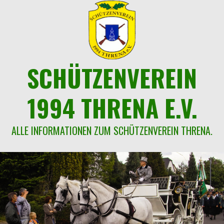
Springe
zum
Inhalt
SCHÜTZENVEREIN
1994 THRENA E.V.
ALLE INFORMATIONEN ZUM SCHÜTZENVEREIN THRENA.