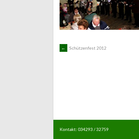
ARTIKEL-
←
Schützenfest 2012
NAVIGATION
Kontakt: 034293 / 32759