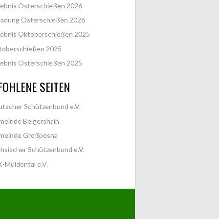
ebnis Osterschießen 2026
ladung Osterschießen 2026
ebnis Oktoberschießen 2025
toberschießen 2025
ebnis Osterschießen 2025
OHLENE SEITEN
tscher Schützenbund e.V.
meinde Belgershain
meinde Großpösna
hsischer Schützenbund e.V.
-Muldental e.V.