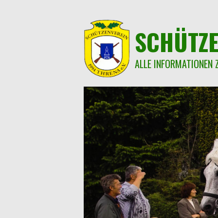
Springe
zum
Inhalt
SCHÜTZE
ALLE INFORMATIONEN 