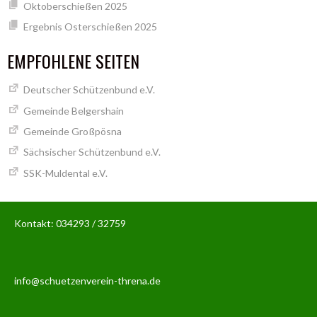
Oktoberschießen 2025
Ergebnis Osterschießen 2025
EMPFOHLENE SEITEN
Deutscher Schützenbund e.V.
Gemeinde Belgershain
Gemeinde Großpösna
Sächsischer Schützenbund e.V.
SSK-Muldental e.V.
Kontakt: 034293 / 32759
info@schuetzenverein-threna.de