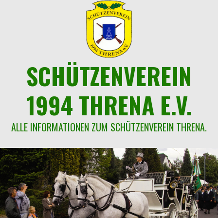
Springe
zum
Inhalt
SCHÜTZENVEREIN
1994 THRENA E.V.
ALLE INFORMATIONEN ZUM SCHÜTZENVEREIN THRENA.