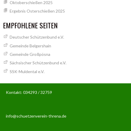
Oktoberschießen 2025
Ergebnis Osterschießen 2025
EMPFOHLENE SEITEN
Deutscher Schützenbund e.V.
Gemeinde Belgershain
Gemeinde Großpösna
Sächsischer Schützenbund e.V.
SSK-Muldental e.V.
Kontakt: 034293 / 32759
info@schuetzenverein-threna.de