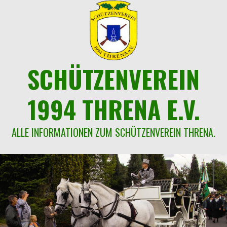
Springe
zum
Inhalt
SCHÜTZENVEREIN
1994 THRENA E.V.
ALLE INFORMATIONEN ZUM SCHÜTZENVEREIN THRENA.