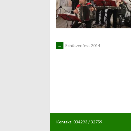
ARTIKEL-
←
Schützenfest 2014
NAVIGATION
Kontakt: 034293 / 32759