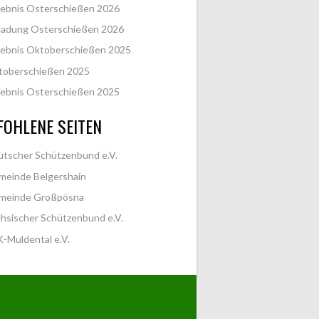
ebnis Osterschießen 2026
ladung Osterschießen 2026
ebnis Oktoberschießen 2025
toberschießen 2025
ebnis Osterschießen 2025
OHLENE SEITEN
tscher Schützenbund e.V.
meinde Belgershain
meinde Großpösna
hsischer Schützenbund e.V.
-Muldental e.V.