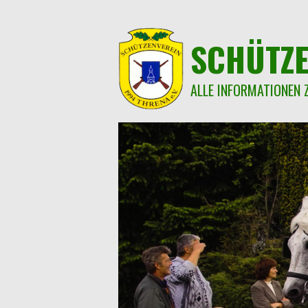
Springe
zum
Inhalt
SCHÜTZE
ALLE INFORMATIONEN 