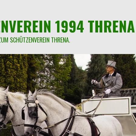
NVEREIN 1994 THRENA 
ZUM SCHÜTZENVEREIN THRENA.