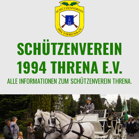
Springe
zum
Inhalt
SCHÜTZENVEREIN
1994 THRENA E.V.
ALLE INFORMATIONEN ZUM SCHÜTZENVEREIN THRENA.