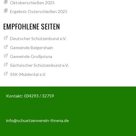
Oktoberschießen 2025
Ergebnis Osterschießen 2025
EMPFOHLENE SEITEN
Deutscher Schützenbund e.V.
Gemeinde Belgershain
Gemeinde Großpösna
Sächsischer Schützenbund e.V.
SSK-Muldental e.V.
Kontakt: 034293 / 32759
info@schuetzenverein-threna.de