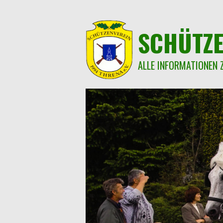
Springe
zum
Inhalt
SCHÜTZE
ALLE INFORMATIONEN 