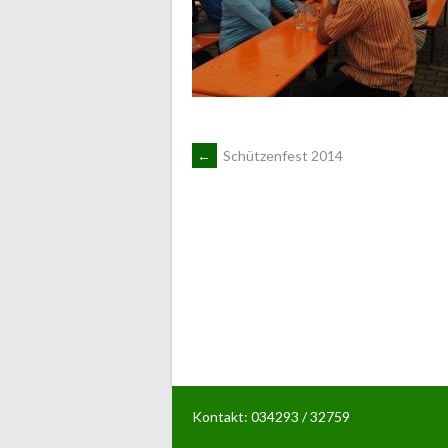
ARTIKEL-
←
Schützenfest 2014
NAVIGATION
Kontakt: 034293 / 32759