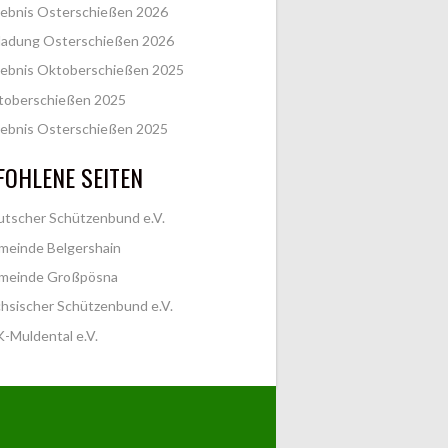
ebnis Osterschießen 2026
ladung Osterschießen 2026
ebnis Oktoberschießen 2025
toberschießen 2025
ebnis Osterschießen 2025
OHLENE SEITEN
tscher Schützenbund e.V.
meinde Belgershain
meinde Großpösna
hsischer Schützenbund e.V.
-Muldental e.V.