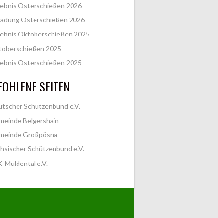
ebnis Osterschießen 2026
ladung Osterschießen 2026
ebnis Oktoberschießen 2025
toberschießen 2025
ebnis Osterschießen 2025
OHLENE SEITEN
tscher Schützenbund e.V.
meinde Belgershain
meinde Großpösna
hsischer Schützenbund e.V.
-Muldental e.V.