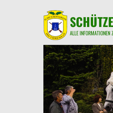
Springe
zum
Inhalt
SCHÜTZE
ALLE INFORMATIONEN 