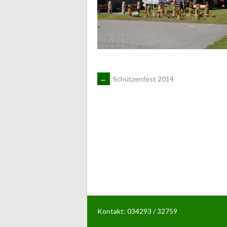
ARTIKEL-
←
Schützenfest 2014
NAVIGATION
Kontakt: 034293 / 32759