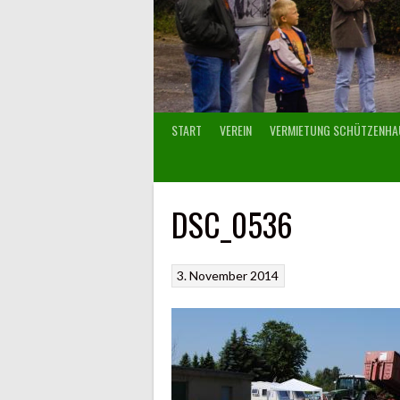
START
VEREIN
VERMIETUNG SCHÜTZENHA
DSC_0536
3. November 2014