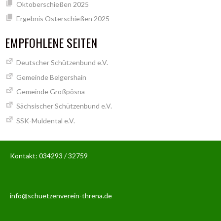
Oktoberschießen 2025
Ergebnis Osterschießen 2025
EMPFOHLENE SEITEN
Deutscher Schützenbund e.V.
Gemeinde Belgershain
Gemeinde Großpösna
Sächsischer Schützenbund e.V.
SSK-Muldental e.V.
Kontakt: 034293 / 32759
info@schuetzenverein-threna.de