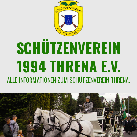
Springe
zum
Inhalt
SCHÜTZENVEREIN
1994 THRENA E.V.
ALLE INFORMATIONEN ZUM SCHÜTZENVEREIN THRENA.