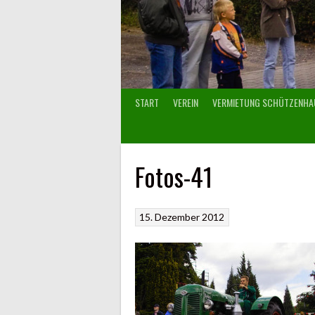
START
VEREIN
VERMIETUNG SCHÜTZENHA
Fotos-41
15. Dezember 2012