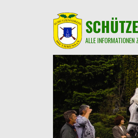
Springe
zum
Inhalt
SCHÜTZE
ALLE INFORMATIONEN 