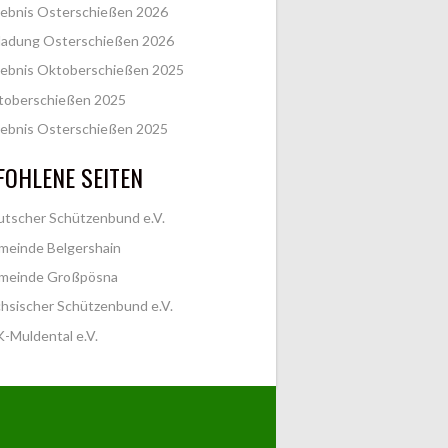
ebnis Osterschießen 2026
ladung Osterschießen 2026
ebnis Oktoberschießen 2025
toberschießen 2025
ebnis Osterschießen 2025
OHLENE SEITEN
tscher Schützenbund e.V.
meinde Belgershain
meinde Großpösna
hsischer Schützenbund e.V.
-Muldental e.V.