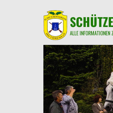
Springe
zum
Inhalt
SCHÜTZE
ALLE INFORMATIONEN 