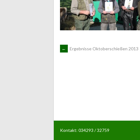
ARTIKEL-
←
Ergebnisse Oktoberschießen 2013
NAVIGATION
Kontakt: 034293 / 32759