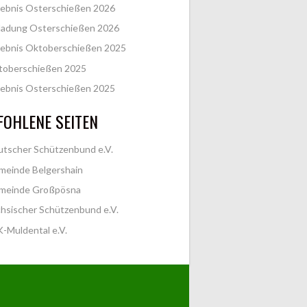
ebnis Osterschießen 2026
ladung Osterschießen 2026
ebnis Oktoberschießen 2025
toberschießen 2025
ebnis Osterschießen 2025
OHLENE SEITEN
tscher Schützenbund e.V.
meinde Belgershain
meinde Großpösna
hsischer Schützenbund e.V.
-Muldental e.V.