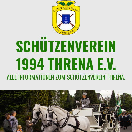
Springe
zum
Inhalt
SCHÜTZENVEREIN
1994 THRENA E.V.
ALLE INFORMATIONEN ZUM SCHÜTZENVEREIN THRENA.