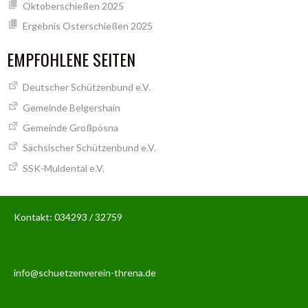
Oktoberschießen 2025
Ergebnis Osterschießen 2025
EMPFOHLENE SEITEN
Deutscher Schützenbund e.V.
Gemeinde Belgershain
Gemeinde Großpösna
Sächsischer Schützenbund e.V.
SSK-Muldental e.V.
Kontakt: 034293 / 32759
info@schuetzenverein-threna.de