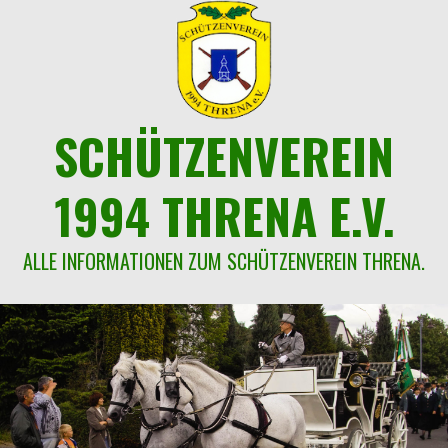
Springe
zum
Inhalt
SCHÜTZENVEREIN
1994 THRENA E.V.
ALLE INFORMATIONEN ZUM SCHÜTZENVEREIN THRENA.