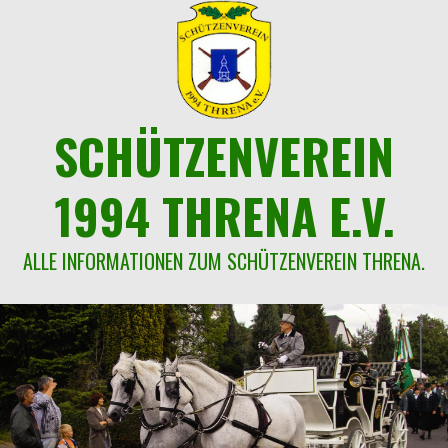
Springe
zum
Inhalt
SCHÜTZENVEREIN
1994 THRENA E.V.
ALLE INFORMATIONEN ZUM SCHÜTZENVEREIN THRENA.