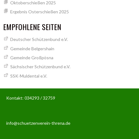
Oktoberschießen 2025
Ergebnis Osterschießen 2025
EMPFOHLENE SEITEN
Deutscher Schützenbund e.V.
Gemeinde Belgershain
Gemeinde Großpösna
Sächsischer Schützenbund e.V.
SSK-Muldental e.V.
Kontakt: 034293 / 32759
info@schuetzenverein-threna.de