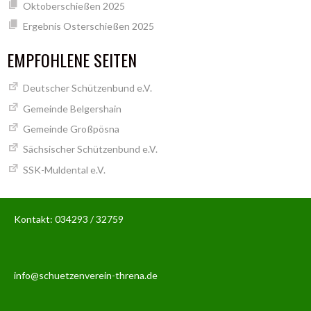
Oktoberschießen 2025
Ergebnis Osterschießen 2025
EMPFOHLENE SEITEN
Deutscher Schützenbund e.V.
Gemeinde Belgershain
Gemeinde Großpösna
Sächsischer Schützenbund e.V.
SSK-Muldental e.V.
Kontakt: 034293 / 32759
info@schuetzenverein-threna.de