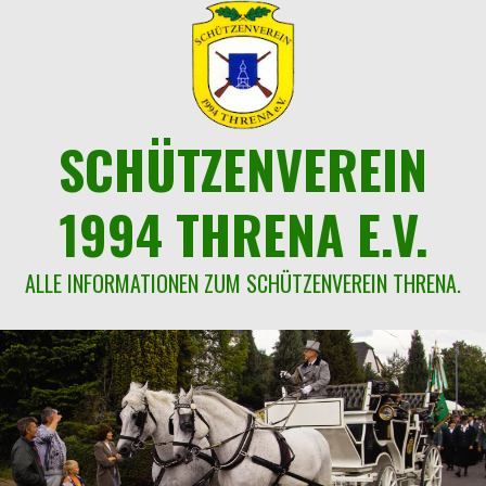
Springe
zum
Inhalt
SCHÜTZENVEREIN
1994 THRENA E.V.
ALLE INFORMATIONEN ZUM SCHÜTZENVEREIN THRENA.