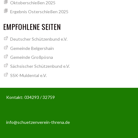
Oktoberschießen 2025
Ergebnis Osterschießen 2025
EMPFOHLENE SEITEN
Deutscher Schützenbund e.V.
Gemeinde Belgershain
Gemeinde Großpösna
Sächsischer Schützenbund e.V.
SSK-Muldental e.V.
Kontakt: 034293 / 32759
info@schuetzenverein-threna.de