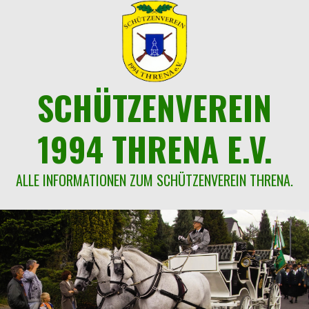
Springe
zum
Inhalt
SCHÜTZENVEREIN
1994 THRENA E.V.
ALLE INFORMATIONEN ZUM SCHÜTZENVEREIN THRENA.